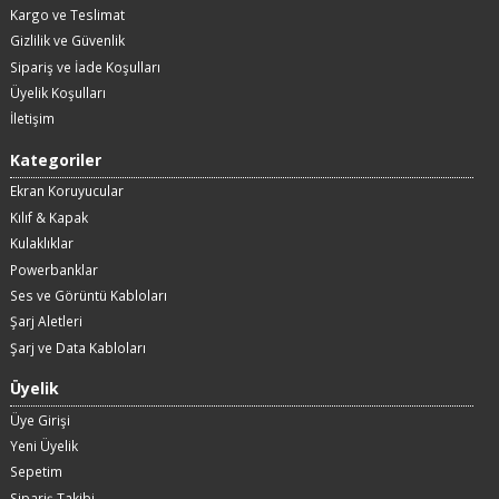
Kargo ve Teslimat
Gizlilik ve Güvenlik
Sipariş ve İade Koşulları
Üyelik Koşulları
İletişim
Kategoriler
Ekran Koruyucular
Kılıf & Kapak
Kulaklıklar
Powerbanklar
Ses ve Görüntü Kabloları
Şarj Aletleri
Şarj ve Data Kabloları
Üyelik
Üye Girişi
Yeni Üyelik
Sepetim
Sipariş Takibi