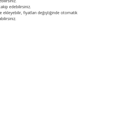
bilirsiniz.
akip edebilirsiniz.
e ekleyebilir, fiyatları değiştiğinde otomatik
ilirsiniz.