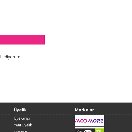
ul ediyorum
Üyelik
Markalar
Üye Girişi
Yeni Üyelik
Sepetim