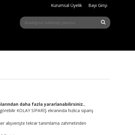
Kurumsal Üyelik
Bayi Girişi
arından daha fazla yararlanabilirsiniz..
 görebilir KOLAY SİPARİŞ ekranında hızlıca sipariş
 her alışverişte tekrar tanımlama zahmetinden