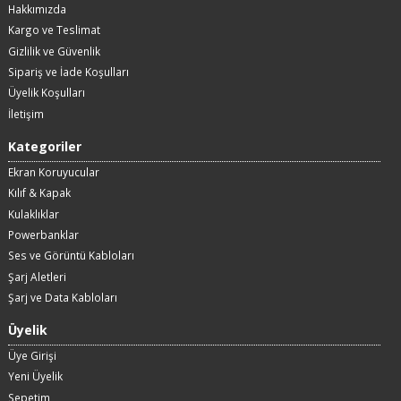
Hakkımızda
Kargo ve Teslimat
Gizlilik ve Güvenlik
Sipariş ve İade Koşulları
Üyelik Koşulları
İletişim
Kategoriler
Ekran Koruyucular
Kılıf & Kapak
Kulaklıklar
Powerbanklar
Ses ve Görüntü Kabloları
Şarj Aletleri
Şarj ve Data Kabloları
Üyelik
Üye Girişi
Yeni Üyelik
Sepetim