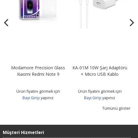
Modamore Precision Glass
KA-01M 10W Şarj Adaptörü
KA
B
Xiaomi Redmi Note 9
+ Micro USB Kablo
Ürün fiyatını görmek için
Ürün fiyatını görmek için
Bayi Girişi
yapınız
Bayi Girişi
yapınız
Tümünü göster
Müşteri Hizmetleri