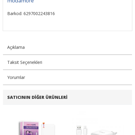
modamore
Barkod: 6297002243816
Açıklama
Taksit Seçenekleri
Yorumlar
SATICININ DIĞER ÜRÜNLERI