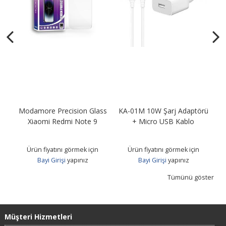
Modamore Precision Glass
KA-01M 10W Şarj Adaptörü
KA
B
Xiaomi Redmi Note 9
+ Micro USB Kablo
Ürün fiyatını görmek için
Ürün fiyatını görmek için
Bayi Girişi
yapınız
Bayi Girişi
yapınız
Tümünü göster
Müşteri Hizmetleri