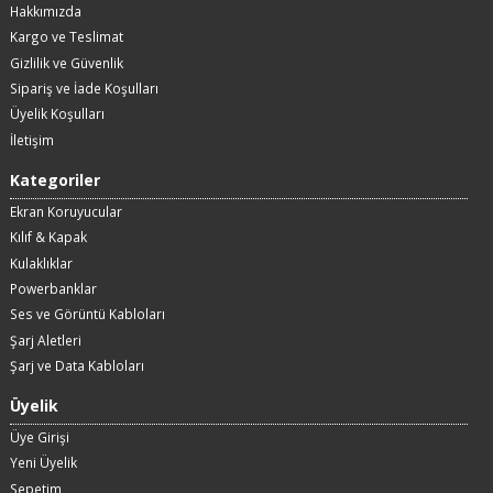
Hakkımızda
Kargo ve Teslimat
Gizlilik ve Güvenlik
Sipariş ve İade Koşulları
Üyelik Koşulları
İletişim
Kategoriler
Ekran Koruyucular
Kılıf & Kapak
Kulaklıklar
Powerbanklar
Ses ve Görüntü Kabloları
Şarj Aletleri
Şarj ve Data Kabloları
Üyelik
Üye Girişi
Yeni Üyelik
Sepetim