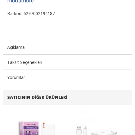
modamore
Barkod: 6297002194187
Açıklama
Taksit Seçenekleri
Yorumlar
SATICININ DIĞER ÜRÜNLERI