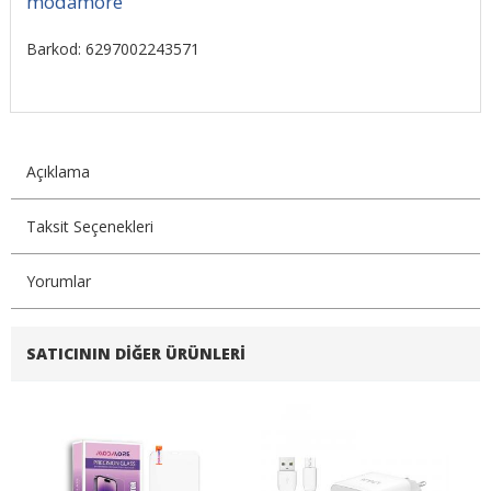
modamore
Barkod: 6297002243571
Açıklama
Taksit Seçenekleri
Yorumlar
SATICININ DIĞER ÜRÜNLERI