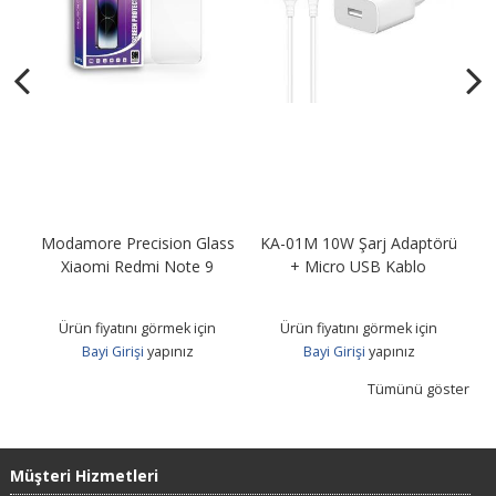
Modamore Precision Glass
KA-01M 10W Şarj Adaptörü
KA
B
Xiaomi Redmi Note 9
+ Micro USB Kablo
Ürün fiyatını görmek için
Ürün fiyatını görmek için
Bayi Girişi
yapınız
Bayi Girişi
yapınız
Tümünü göster
Müşteri Hizmetleri