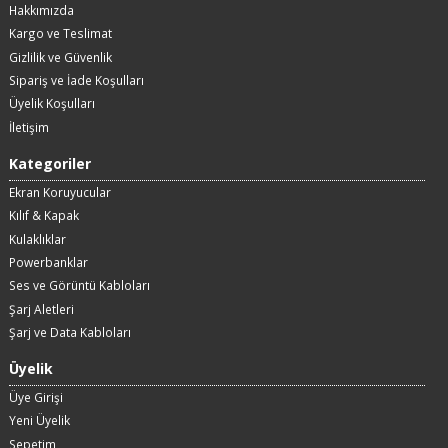
Hakkımızda
Kargo ve Teslimat
Gizlilik ve Güvenlik
Sipariş ve İade Koşulları
Üyelik Koşulları
İletişim
Kategoriler
Ekran Koruyucular
Kılıf & Kapak
Kulaklıklar
Powerbanklar
Ses ve Görüntü Kabloları
Şarj Aletleri
Şarj ve Data Kabloları
Üyelik
Üye Girişi
Yeni Üyelik
Sepetim