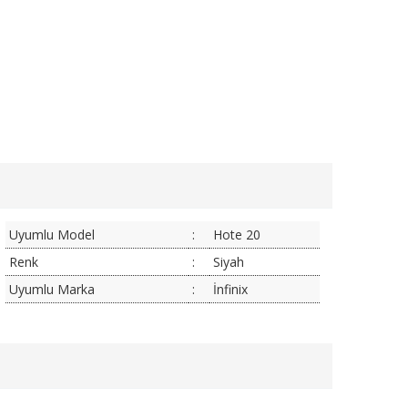
Uyumlu Model
:
Hote 20
Renk
:
Siyah
Uyumlu Marka
:
İnfinix