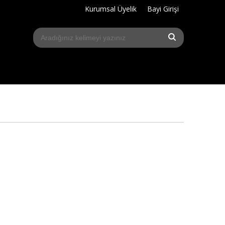
Kurumsal Üyelik
Bayi Girişi