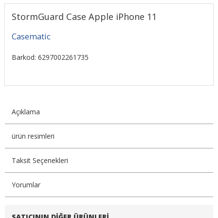
StormGuard Case Apple iPhone 11
Casematic
Barkod: 6297002261735
Açıklama
ürün resimleri
Taksit Seçenekleri
Yorumlar
SATICININ DIĞER ÜRÜNLERI