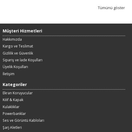
Tümünü göster
Müşteri Hizmetleri
Hakkımızda
Kargo ve Teslimat
Gizlilik ve Güvenlik
Sipariş ve İade Koşulları
Üyelik Koşulları
İletişim
Kategoriler
Ekran Koruyucular
Kılıf & Kapak
Kulaklıklar
Powerbanklar
Ses ve Görüntü Kabloları
Şarj Aletleri