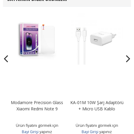
Modamore Precision Glass
KA-01M 10W Şarj Adaptörü
KA
B
Xiaomi Redmi Note 9
+ Micro USB Kablo
Ürün fiyatını görmek için
Ürün fiyatını görmek için
Bayi Girişi
yapınız
Bayi Girişi
yapınız