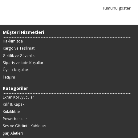
Tümünü göster
Müşteri Hizmetleri
Hakkımızda
Kargo ve Teslimat
Gizlilik ve Güvenlik
Sipariş ve İade Koşulları
Üyelik Koşulları
İletişim
Kategoriler
Ekran Koruyucular
Kılıf & Kapak
Kulaklıklar
Powerbanklar
Ses ve Görüntü Kabloları
Şarj Aletleri