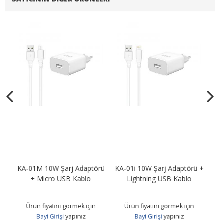
ss
KA-01M 10W Şarj Adaptörü
KA-01i 10W Şarj Adaptörü +
C
+ Micro USB Kablo
Lightning USB Kablo
Ürün fiyatını görmek için
Ürün fiyatını görmek için
Bayi Girişi
yapınız
Bayi Girişi
yapınız