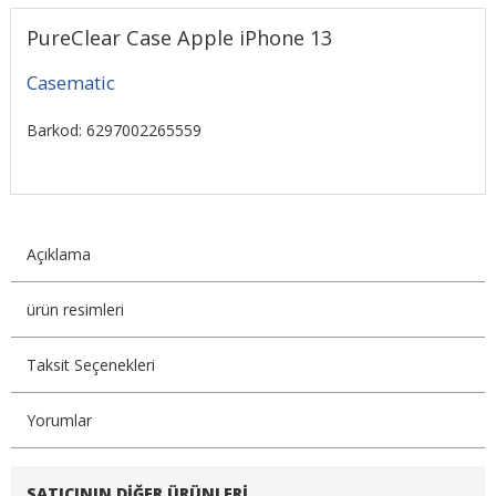
PureClear Case Apple iPhone 13
Casematic
Barkod: 6297002265559
Açıklama
ürün resimleri
Taksit Seçenekleri
Yorumlar
SATICININ DIĞER ÜRÜNLERI