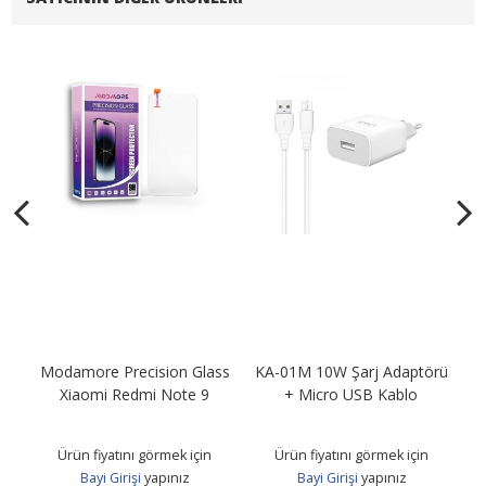
Modamore Precision Glass
KA-01M 10W Şarj Adaptörü
KA
B
Xiaomi Redmi Note 9
+ Micro USB Kablo
Ürün fiyatını görmek için
Ürün fiyatını görmek için
Bayi Girişi
yapınız
Bayi Girişi
yapınız