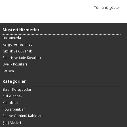
Tümünü göster
Müşteri Hizmetleri
Hakkımızda
Kargo ve Teslimat
Gizlilik ve Güvenlik
Sipariş ve İade Koşulları
Üyelik Koşulları
İletişim
Kategoriler
Ekran Koruyucular
Kılıf & Kapak
Kulaklıklar
Powerbanklar
Ses ve Görüntü Kabloları
Şarj Aletleri