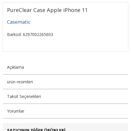
PureClear Case Apple iPhone 11
Casematic
Barkod: 6297002265603
Açıklama
ürün resimleri
Taksit Seçenekleri
Yorumlar
SATICININ DIĞER ÜRÜNLERI