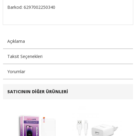
Barkod: 6297002250340
Açıklama
Taksit Seçenekleri
Yorumlar
SATICININ DIĞER ÜRÜNLERI