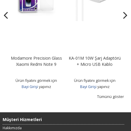
Modamore Precision Glass
KA-01M 10W Şarj Adaptörü
KA
B
Xiaomi Redmi Note 9
+ Micro USB Kablo
Ürün fiyatını görmek için
Ürün fiyatını görmek için
Bayi Girişi
yapınız
Bayi Girişi
yapınız
Tümünü göster
Müşteri Hizmetleri
Hakkımızda