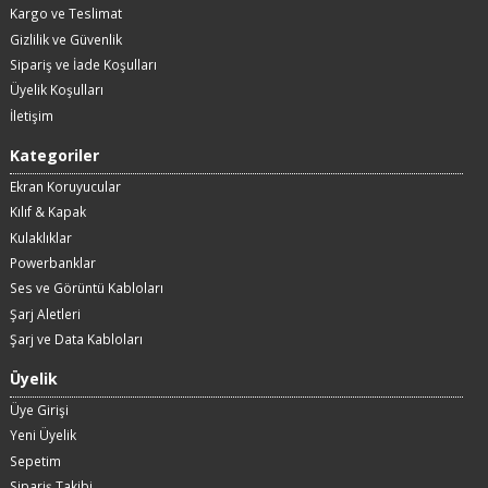
Kargo ve Teslimat
Gizlilik ve Güvenlik
Sipariş ve İade Koşulları
Üyelik Koşulları
İletişim
Kategoriler
Ekran Koruyucular
Kılıf & Kapak
Kulaklıklar
Powerbanklar
Ses ve Görüntü Kabloları
Şarj Aletleri
Şarj ve Data Kabloları
Üyelik
Üye Girişi
Yeni Üyelik
Sepetim
Sipariş Takibi