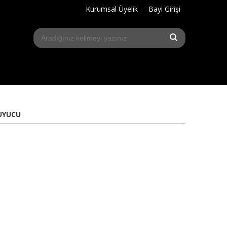
Kurumsal Üyelik
Bayi Girişi
UYUCU