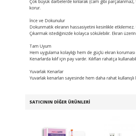
Çok büyük darbelerde kırılarak (cam gibi parçalanmaz,
korur.
İnce ve Dokunulur
Dokunmatik ekranın hassasiyetini kesinlikle etkilemez. 
Çıkarmak istediğinizde kolayca sökülebilir. Ekran üzerin
Tam Uyum
Hem uygulama kolaylığı hem de güçlü ekran koruması iç
Kenarlarda kılıf için pay vardır. Kılıfları rahatça kullanabil
Yuvarlak Kenarlar
Yuvarlak kenarları sayesinde hem daha rahat kullanışl
SATICININ DIĞER ÜRÜNLERI