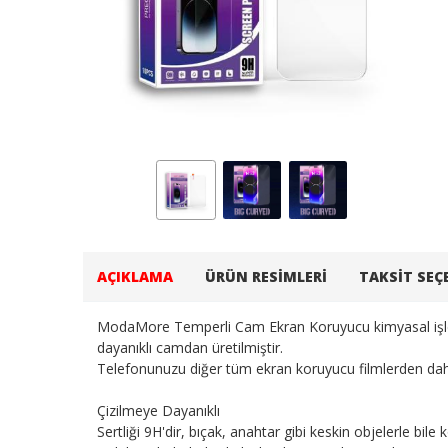
AÇIKLAMA
ÜRÜN RESIMLERI
TAKSIT SEÇ
ModaMore Temperli Cam Ekran Koruyucu kimyasal işlem
dayanıklı camdan üretilmiştir.
Telefonunuzu diğer tüm ekran koruyucu filmlerden daha
Çizilmeye Dayanıklı
Sertliği 9H'dir, bıçak, anahtar gibi keskin objelerle bile 