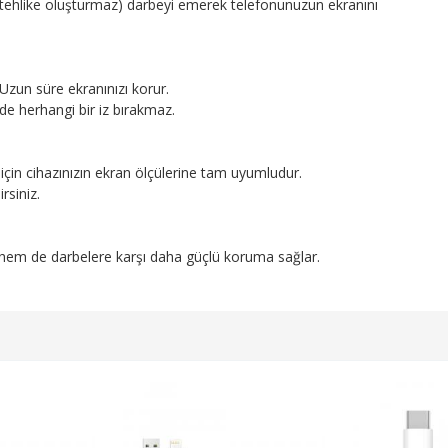
 tehlike oluşturmaz) darbeyi emerek telefonunuzun ekranını
Uzun süre ekranınızı korur.
de herhangi bir iz bırakmaz.
in cihazınızın ekran ölçülerine tam uyumludur.
irsiniz.
ı hem de darbelere karşı daha güçlü koruma sağlar.