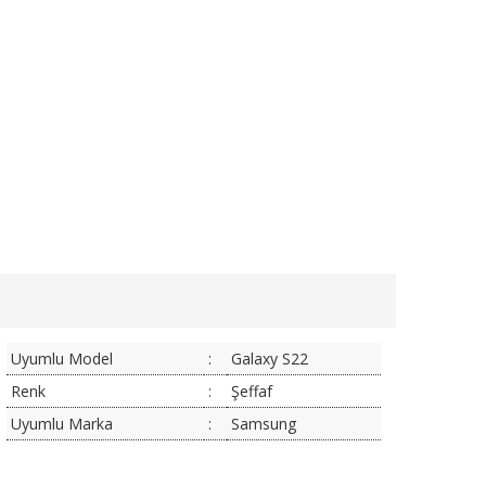
Uyumlu Model
:
Galaxy S22
Renk
:
Şeffaf
Uyumlu Marka
:
Samsung