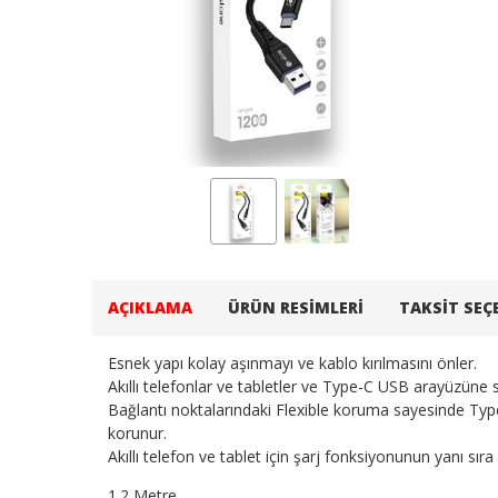
AÇIKLAMA
ÜRÜN RESIMLERI
TAKSIT SEÇ
Esnek yapı kolay aşınmayı ve kablo kırılmasını önler.
Akıllı telefonlar ve tabletler ve Type-C USB arayüzüne 
Bağlantı noktalarındaki Flexible koruma sayesinde Type
korunur.
Akıllı telefon ve tablet için şarj fonksiyonunun yanı sıra 
1.2 Metre