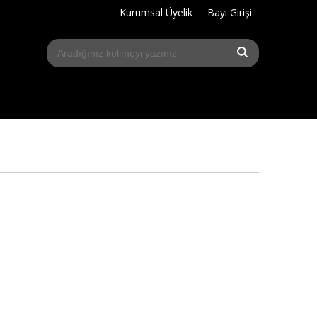
Kurumsal Üyelik
Bayi Girişi