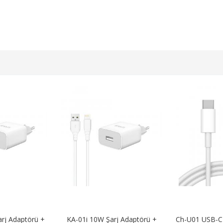
rj Adaptörü +
KA-01i 10W Şarj Adaptörü +
Ch-U01 USB-C 