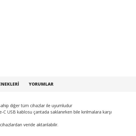
ENEKLERI
YORUMLAR
sahip diğer tüm cihazlar ile uyumludur
-C USB kablosu çantada saklanırken bile kırılmalara karşı
cihazlardan veride aktarılabilir.