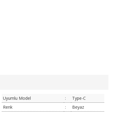
Uyumlu Model
:
Type-C
Renk
:
Beyaz