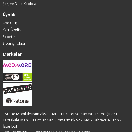
Şarj ve Data Kabloları
Üyelik
Üye Girişi
Yeni Üyelik
Sepetim
Sipariş Takibi
Markalar
i-Stone Mobil İletişim Aksesuarları Ticaret ve Sanayi Limited Şirketi
Tahtakale Mah. Hasırcılar Cad. Cömerttürk Sok. No:7 Tahtakale Fatih /
İstanbul