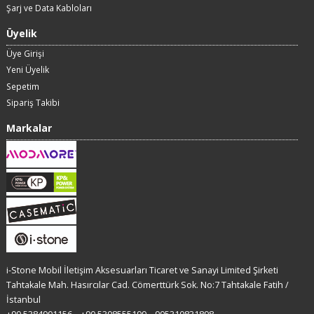
Şarj ve Data Kabloları
Üyelik
Üye Girişi
Yeni Üyelik
Sepetim
Sipariş Takibi
Markalar
i-Stone Mobil İletişim Aksesuarları Ticaret ve Sanayi Limited Şirketi
Tahtakale Mah. Hasırcılar Cad. Cömerttürk Sok. No:7 Tahtakale Fatih /
İstanbul