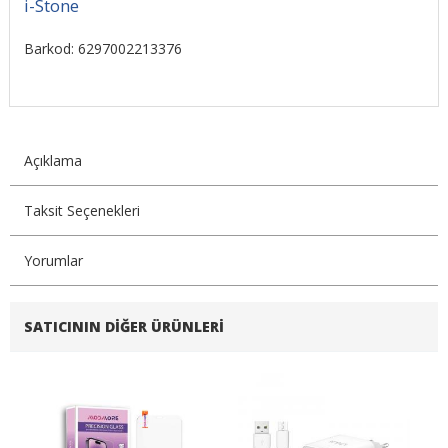
i-Stone
Barkod: 6297002213376
Açıklama
Taksit Seçenekleri
Yorumlar
SATICININ DIĞER ÜRÜNLERI