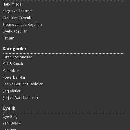
Hakkımızda
Kargo ve Teslimat
Gizlilik ve Güvenlik
Sipariş ve İade Koşulları
Üyelik Koşulları
İletişim
Kategoriler
Ekran Koruyucular
Kılıf & Kapak
Kulaklıklar
Powerbanklar
Ses ve Görüntü Kabloları
Şarj Aletleri
Şarj ve Data Kabloları
Üyelik
Üye Girişi
Yeni Üyelik
Sepetim