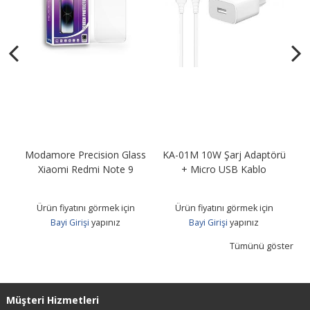
Modamore Precision Glass
KA-01M 10W Şarj Adaptörü
KA
B
Xiaomi Redmi Note 9
+ Micro USB Kablo
Ürün fiyatını görmek için
Ürün fiyatını görmek için
Bayi Girişi
yapınız
Bayi Girişi
yapınız
Tümünü göster
Müşteri Hizmetleri