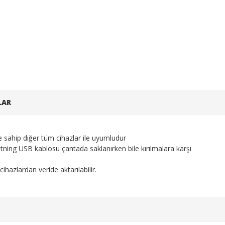
LAR
ne sahip diğer tüm cihazlar ile uyumludur
tning USB kablosu çantada saklanırken bile kırılmalara karşı
cihazlardan veride aktarılabilir.