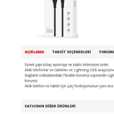
AÇIKLAMA
TAKSIT SEÇENEKLERI
YORUM
Esnek yapı kolay aşınmayı ve kablo kırılmasını önler.
Akıllı telefonlar ve tabletler ve Lightning USB arayüzü
Bağlantı noktalarındaki Flexible koruma sayesinde Ligh
korunur.
Akıllı telefon ve tablet için şarj fonksiyonunun yanı sıra 
SATICININ DIĞER ÜRÜNLERI