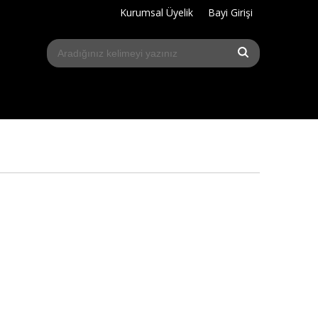
Kurumsal Üyelik
Bayi Girişi