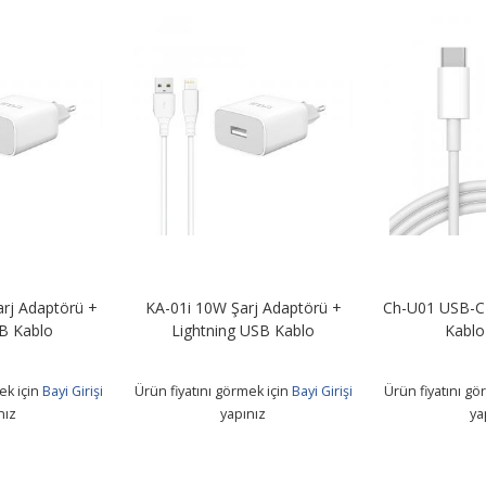
rj Adaptörü +
KA-01i 10W Şarj Adaptörü +
Ch-U01 USB-C 
B Kablo
Lightning USB Kablo
Kablo
ek için
Bayi Girişi
Ürün fiyatını görmek için
Bayi Girişi
Ürün fiyatını gö
nız
yapınız
ya