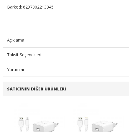
Barkod: 6297002213345
Açıklama
Taksit Seçenekleri
Yorumlar
SATICININ DIĞER ÜRÜNLERI