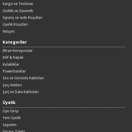
Kargo ve Teslimat
Gizlilik ve Güvenlik
Sipariş ve İade Koşulları
Üyelik Koşulları
İletişim
Kategoriler
Ekran Koruyucular
Kılıf & Kapak
Kulaklıklar
Powerbanklar
Ses ve Görüntü Kabloları
Şarj Aletleri
Şarj ve Data Kabloları
Üyelik
Üye Girişi
Yeni Üyelik
Sepetim
Sipariş Takibi