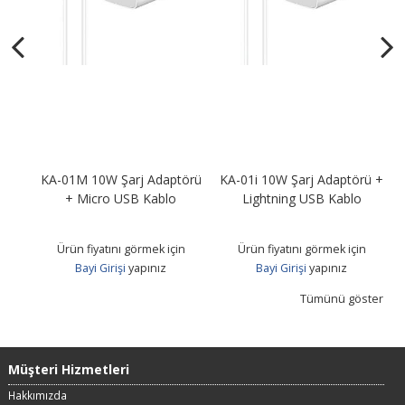
ss
KA-01M 10W Şarj Adaptörü
KA-01i 10W Şarj Adaptörü +
C
+ Micro USB Kablo
Lightning USB Kablo
Ürün fiyatını görmek için
Ürün fiyatını görmek için
Bayi Girişi
yapınız
Bayi Girişi
yapınız
Tümünü göster
Müşteri Hizmetleri
Hakkımızda