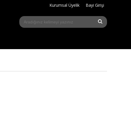
Kurumsal Üyelik
Bayi Girişi