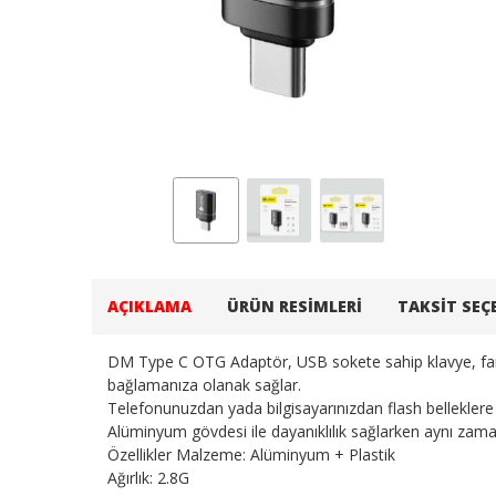
AÇIKLAMA
ÜRÜN RESIMLERI
TAKSIT SEÇ
DM Type C OTG Adaptör, USB sokete sahip klavye, fare, 
bağlamanıza olanak sağlar.
Telefonunuzdan yada bilgisayarınızdan flash belleklere kar
Alüminyum gövdesi ile dayanıklılık sağlarken aynı zama
Özellikler Malzeme: Alüminyum + Plastik
Ağırlık: 2.8G