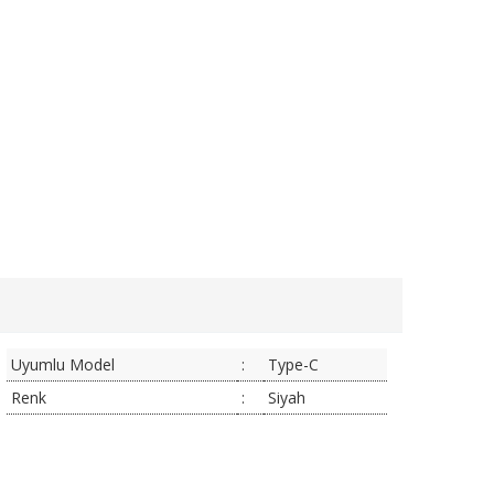
Uyumlu Model
:
Type-C
Renk
:
Siyah