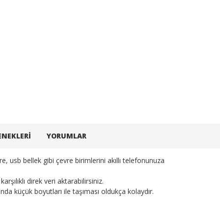
ENEKLERI
YORUMLAR
usb bellek gibi çevre birimlerini akıllı telefonunuza
şılıklı direk veri aktarabilirsiniz.
nda küçük boyutları ile taşıması oldukça kolaydır.