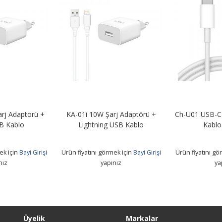
rj Adaptörü +
KA-01i 10W Şarj Adaptörü +
Ch-U01 USB-C 
B Kablo
Lightning USB Kablo
Kablo
ek için
Bayi Girişi
Ürün fiyatını görmek için
Bayi Girişi
Ürün fiyatını gö
nız
yapınız
ya
Üyelik
Markalar