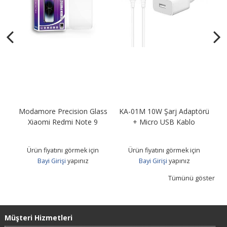
Modamore Precision Glass
KA-01M 10W Şarj Adaptörü
KA
B
Xiaomi Redmi Note 9
+ Micro USB Kablo
Ürün fiyatını görmek için
Ürün fiyatını görmek için
Bayi Girişi
yapınız
Bayi Girişi
yapınız
Tümünü göster
Müşteri Hizmetleri