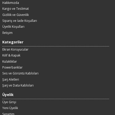
Hakkımızda
Kargo ve Teslimat
Gizlilik ve Güvenlik
Sipariş ve İade Koşulları
Üyelik Koşulları
İletişim
Kategoriler
Ekran Koruyucular
Kılıf & Kapak
Kulaklıklar
Powerbanklar
Ses ve Görüntü Kabloları
Şarj Aletleri
Şarj ve Data Kabloları
Üyelik
Üye Girişi
Yeni Üyelik
Sepetim