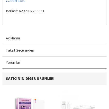
Casematic
Barkod: 6297002233831
Açıklama
Taksit Seçenekleri
Yorumlar
SATICININ DIĞER ÜRÜNLERI