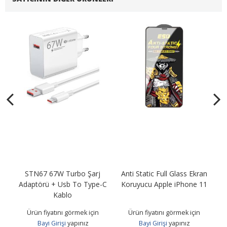
t
STN67 67W Turbo Şarj
Anti Static Full Glass Ekran
0
Adaptörü + Usb To Type-C
Koruyucu Apple iPhone 11
Ad
Kablo
Ürün fiyatını görmek için
Ürün fiyatını görmek için
Bayi Girişi
yapınız
Bayi Girişi
yapınız