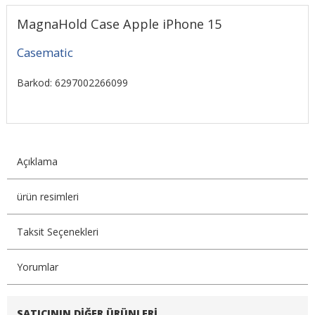
MagnaHold Case Apple iPhone 15
Casematic
Barkod: 6297002266099
Açıklama
ürün resimleri
Taksit Seçenekleri
Yorumlar
SATICININ DIĞER ÜRÜNLERI