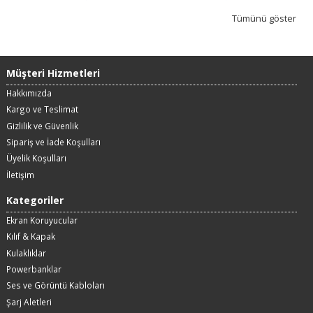
Tümünü göster
Müşteri Hizmetleri
Hakkımızda
Kargo ve Teslimat
Gizlilik ve Güvenlik
Sipariş ve İade Koşulları
Üyelik Koşulları
İletişim
Kategoriler
Ekran Koruyucular
Kılıf & Kapak
Kulaklıklar
Powerbanklar
Ses ve Görüntü Kabloları
Şarj Aletleri