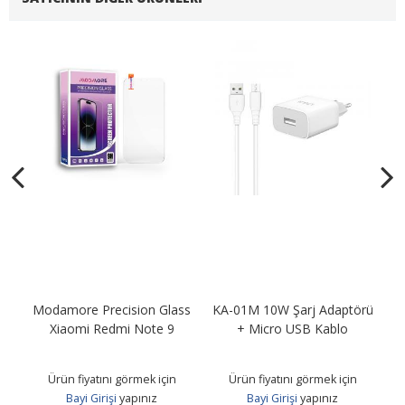
Modamore Precision Glass
KA-01M 10W Şarj Adaptörü
KA
B
Xiaomi Redmi Note 9
+ Micro USB Kablo
Ürün fiyatını görmek için
Ürün fiyatını görmek için
Bayi Girişi
yapınız
Bayi Girişi
yapınız