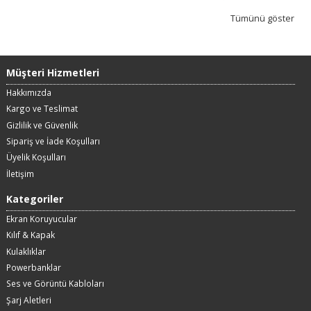
Tümünü göster
Müşteri Hizmetleri
Hakkımızda
Kargo ve Teslimat
Gizlilik ve Güvenlik
Sipariş ve İade Koşulları
Üyelik Koşulları
İletişim
Kategoriler
Ekran Koruyucular
Kılıf & Kapak
Kulaklıklar
Powerbanklar
Ses ve Görüntü Kabloları
Şarj Aletleri