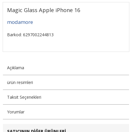
Magic Glass Apple iPhone 16
modamore
Barkod: 6297002244813
Açıklama
ürün resimleri
Taksit Seçenekleri
Yorumlar
SATICININ DIĞER ÜRÜNLERI