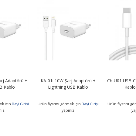
rj Adaptörü +
KA-01i 10W Şarj Adaptörü +
Ch-U01 USB-C 
B Kablo
Lightning USB Kablo
Kablo
ek için
Bayi Girişi
Ürün fiyatını görmek için
Bayi Girişi
Ürün fiyatını gö
nız
yapınız
ya