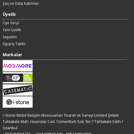
Şarj ve Data Kabloları
Üyelik
Üye Girişi
Yeni Üyelik
Sepetim
Sipariş Takibi
Markalar
i-Stone Mobil İletişim Aksesuarları Ticaret ve Sanayi Limited Şirketi
Tahtakale Mah. Hasırcılar Cad. Cömerttürk Sok. No:7 Tahtakale Fatih /
İstanbul