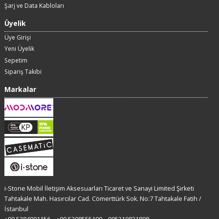
Şarj ve Data Kabloları
Üyelik
Üye Girişi
Yeni Üyelik
Sepetim
Sipariş Takibi
Markalar
i-Stone Mobil İletişim Aksesuarları Ticaret ve Sanayi Limited Şirketi
Tahtakale Mah. Hasırcılar Cad. Cömerttürk Sok. No:7 Tahtakale Fatih /
İstanbul