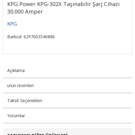
KPG Power KPG-302X Taşınabilir Şarj Cihazı
30.000 Amper
KPG
Barkod: 6297003546886
Açıklama
ürün resimleri
Taksit Seçenekleri
Yorumlar