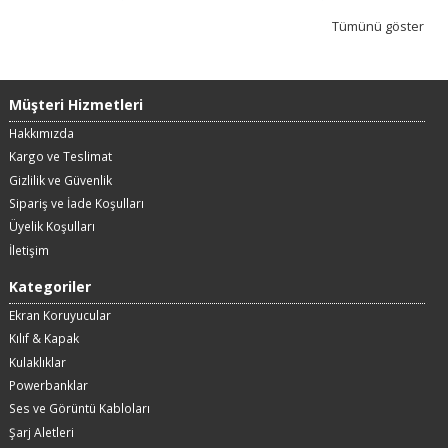
Tümünü göster
Müşteri Hizmetleri
Hakkımızda
Kargo ve Teslimat
Gizlilik ve Güvenlik
Sipariş ve İade Koşulları
Üyelik Koşulları
İletişim
Kategoriler
Ekran Koruyucular
Kılıf & Kapak
Kulaklıklar
Powerbanklar
Ses ve Görüntü Kabloları
Şarj Aletleri