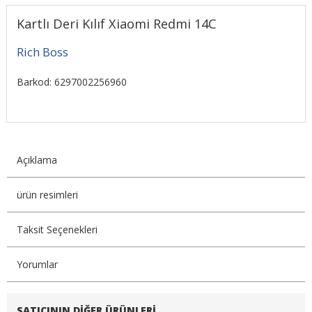
Kartlı Deri Kılıf Xiaomi Redmi 14C
Rich Boss
Barkod: 6297002256960
Açıklama
ürün resimleri
Taksit Seçenekleri
Yorumlar
SATICININ DIĞER ÜRÜNLERI