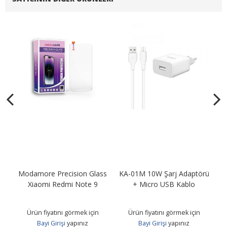
Modamore Precision Glass
KA-01M 10W Şarj Adaptörü
KA
B
Xiaomi Redmi Note 9
+ Micro USB Kablo
Ürün fiyatını görmek için
Ürün fiyatını görmek için
Bayi Girişi
yapınız
Bayi Girişi
yapınız