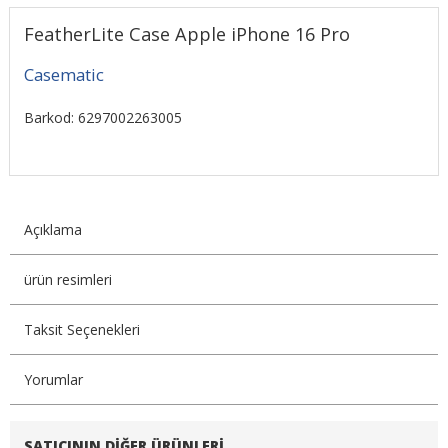
FeatherLite Case Apple iPhone 16 Pro
Casematic
Barkod: 6297002263005
Açıklama
ürün resimleri
Taksit Seçenekleri
Yorumlar
SATICININ DIĞER ÜRÜNLERI