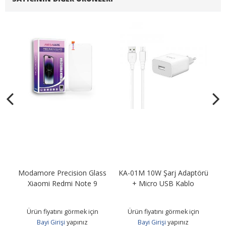
Modamore Precision Glass
KA-01M 10W Şarj Adaptörü
KA
B
Xiaomi Redmi Note 9
+ Micro USB Kablo
Ürün fiyatını görmek için
Ürün fiyatını görmek için
Bayi Girişi
yapınız
Bayi Girişi
yapınız