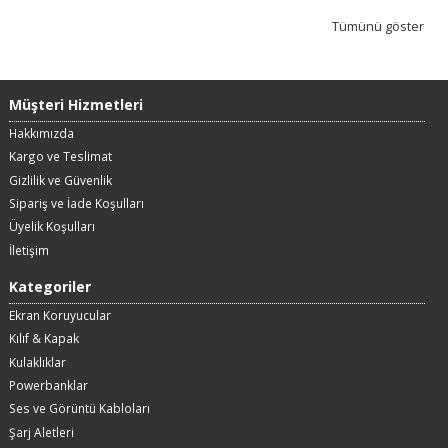
Tümünü göster
Müşteri Hizmetleri
Hakkımızda
Kargo ve Teslimat
Gizlilik ve Güvenlik
Sipariş ve İade Koşulları
Üyelik Koşulları
İletişim
Kategoriler
Ekran Koruyucular
Kılıf & Kapak
Kulaklıklar
Powerbanklar
Ses ve Görüntü Kabloları
Şarj Aletleri