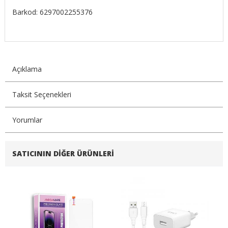
Barkod: 6297002255376
Açıklama
Taksit Seçenekleri
Yorumlar
SATICININ DIĞER ÜRÜNLERI