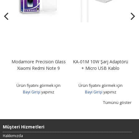
Modamore Precision Glass
KA-01M 10W Şarj Adaptörü
KA
B
Xiaomi Redmi Note 9
+ Micro USB Kablo
Ürün fiyatını görmek için
Ürün fiyatını görmek için
Bayi Girişi
yapınız
Bayi Girişi
yapınız
Tümünü göster
Müşteri Hizmetleri
Hakkımızda