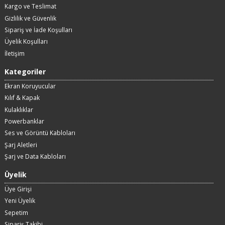
Kargo ve Teslimat
Gizlilik ve Güvenlik
Sipariş ve İade Koşulları
Üyelik Koşulları
İletişim
Kategoriler
Ekran Koruyucular
Kılıf & Kapak
Kulaklıklar
Powerbanklar
Ses ve Görüntü Kabloları
Şarj Aletleri
Şarj ve Data Kabloları
Üyelik
Üye Girişi
Yeni Üyelik
Sepetim
Sipariş Takibi