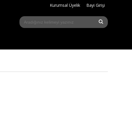
Kurumsal Üyelik
Bayi Girişi