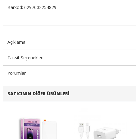
Barkod: 6297002254829
Açıklama
Taksit Seçenekleri
Yorumlar
SATICININ DIĞER ÜRÜNLERI