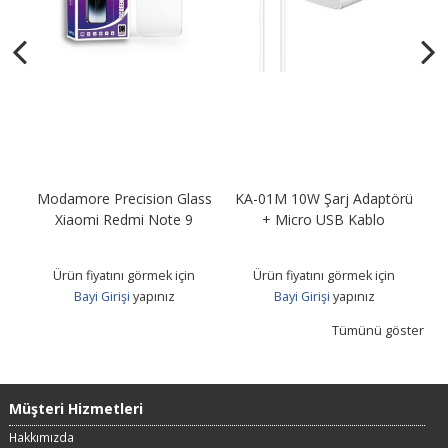
Modamore Precision Glass
KA-01M 10W Şarj Adaptörü
KA
B
Xiaomi Redmi Note 9
+ Micro USB Kablo
Ürün fiyatını görmek için
Ürün fiyatını görmek için
Bayi Girişi
yapınız
Bayi Girişi
yapınız
Tümünü göster
Müşteri Hizmetleri
Hakkımızda