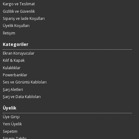
Kargo ve Teslimat
Gizlilik ve Güvenlik
Sipariş ve İade Koşulları
Üyelik Koşulları
İletişim
Kategoriler
Ekran Koruyucular
Kılıf & Kapak
Kulaklıklar
Powerbanklar
Ses ve Görüntü Kabloları
Şarj Aletleri
Şarj ve Data Kabloları
Üyelik
Üye Girişi
Yeni Üyelik
Sepetim
Sipariş Takibi