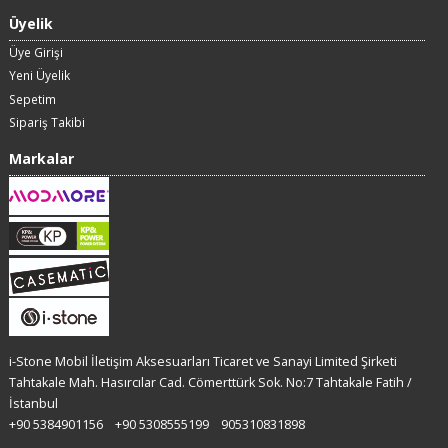
Üyelik
Üye Girişi
Yeni Üyelik
Sepetim
Sipariş Takibi
Markalar
i-Stone Mobil İletişim Aksesuarları Ticaret ve Sanayi Limited Şirketi
Tahtakale Mah. Hasırcılar Cad. Cömerttürk Sok. No:7 Tahtakale Fatih /
İstanbul
+90 5384901156
+90 5308555199
905310831898