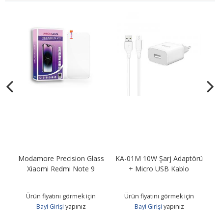
Modamore Precision Glass
KA-01M 10W Şarj Adaptörü
KA
B
Xiaomi Redmi Note 9
+ Micro USB Kablo
Ürün fiyatını görmek için
Ürün fiyatını görmek için
Bayi Girişi
yapınız
Bayi Girişi
yapınız