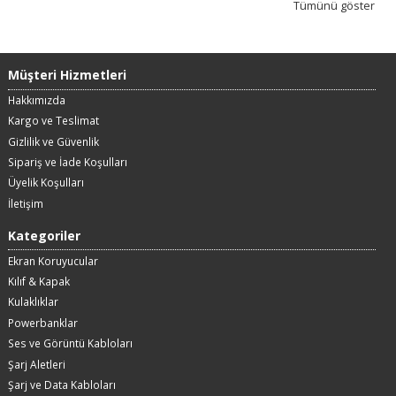
Tümünü göster
Müşteri Hizmetleri
Hakkımızda
Kargo ve Teslimat
Gizlilik ve Güvenlik
Sipariş ve İade Koşulları
Üyelik Koşulları
İletişim
Kategoriler
Ekran Koruyucular
Kılıf & Kapak
Kulaklıklar
Powerbanklar
Ses ve Görüntü Kabloları
Şarj Aletleri
Şarj ve Data Kabloları