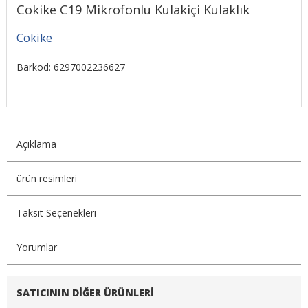
Cokike C19 Mikrofonlu Kulakiçi Kulaklık
Cokike
Barkod: 6297002236627
Açıklama
ürün resimleri
Taksit Seçenekleri
Yorumlar
SATICININ DIĞER ÜRÜNLERI