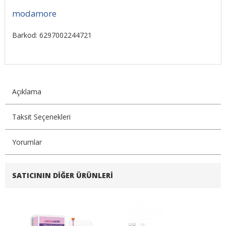
modamore
Barkod: 6297002244721
Açıklama
Taksit Seçenekleri
Yorumlar
SATICININ DIĞER ÜRÜNLERI