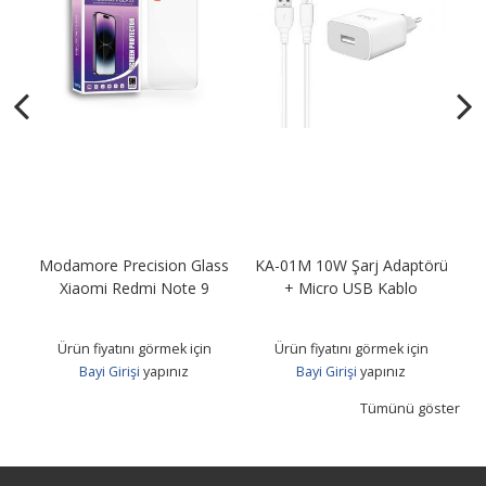
Modamore Precision Glass
KA-01M 10W Şarj Adaptörü
KA
B
Xiaomi Redmi Note 9
+ Micro USB Kablo
Ürün fiyatını görmek için
Ürün fiyatını görmek için
Bayi Girişi
yapınız
Bayi Girişi
yapınız
Tümünü göster