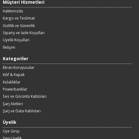
Müşteri Hizmetleri
Hakkımızda
Kargo ve Teslimat
Gizlilik ve Güvenlik
Sipariş ve İade Koşulları
Üyelik Koşulları
İletişim
Kategoriler
Ekran Koruyucular
Kılıf & Kapak
Kulaklıklar
Powerbanklar
Ses ve Görüntü Kabloları
Şarj Aletleri
Şarj ve Data Kabloları
Üyelik
Üye Girişi
Yeni Üyelik