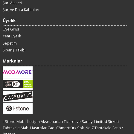
Şarj Aletleri
Şarj ve Data Kabloları
Üyelik
Üye Girişi
Yeni Üyelik
Sepetim
Sipariş Takibi
Markalar
i-Stone Mobil İletişim Aksesuarları Ticaret ve Sanayi Limited Şirketi
Tahtakale Mah. Hasırcılar Cad. Cömerttürk Sok. No:7 Tahtakale Fatih /