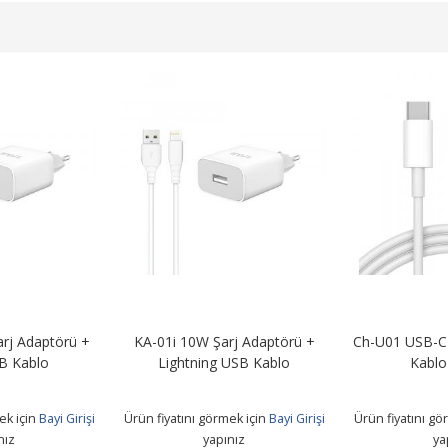
rj Adaptörü +
KA-01i 10W Şarj Adaptörü +
Ch-U01 USB-C 
B Kablo
Lightning USB Kablo
Kablo
ek için
Bayi Girişi
Ürün fiyatını görmek için
Bayi Girişi
Ürün fiyatını gö
nız
yapınız
ya