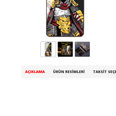
AÇIKLAMA
ÜRÜN RESIMLERI
TAKSIT SEÇ