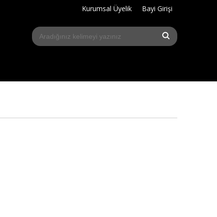
Kurumsal Üyelik
Bayi Girişi