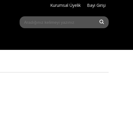
Kurumsal Üyelik
Bayi Girişi