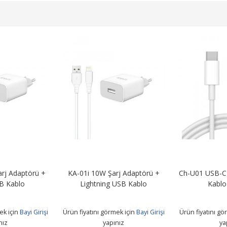
rj Adaptörü +
KA-01i 10W Şarj Adaptörü +
Ch-U01 USB-C 
B Kablo
Lightning USB Kablo
Kablo
ek için
Bayi Girişi
Ürün fiyatını görmek için
Bayi Girişi
Ürün fiyatını gö
nız
yapınız
ya