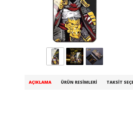
AÇIKLAMA
ÜRÜN RESIMLERI
TAKSIT SEÇ