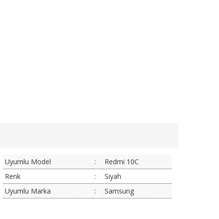
Uyumlu Model
:
Redmi 10C
Renk
:
Siyah
Uyumlu Marka
:
Samsung