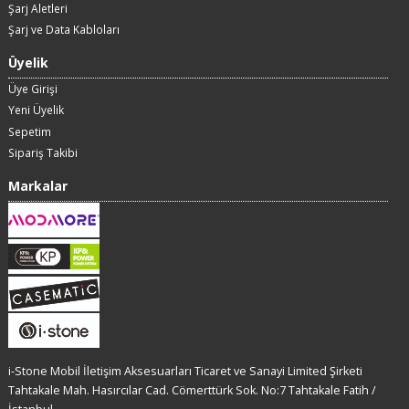
Şarj Aletleri
Şarj ve Data Kabloları
Üyelik
Üye Girişi
Yeni Üyelik
Sepetim
Sipariş Takibi
Markalar
i-Stone Mobil İletişim Aksesuarları Ticaret ve Sanayi Limited Şirketi
Tahtakale Mah. Hasırcılar Cad. Cömerttürk Sok. No:7 Tahtakale Fatih /