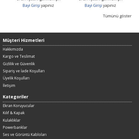
Bayi Girişi
yapınız
Bayi Girişi
yapınız
Tümünü göster
Müşteri Hizmetleri
Hakkımızda
Kargo ve Teslimat
Gizlilik ve Güvenlik
Sipariş ve İade Koşulları
Üyelik Koşulları
İletişim
Kategoriler
Ekran Koruyucular
Kılıf & Kapak
Kulaklıklar
Powerbanklar
Ses ve Görüntü Kabloları