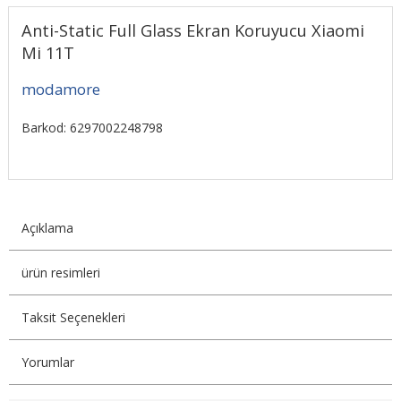
Anti-Static Full Glass Ekran Koruyucu Xiaomi
Mi 11T
modamore
Barkod: 6297002248798
Açıklama
ürün resimleri
Taksit Seçenekleri
Yorumlar