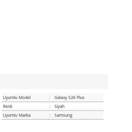
Uyumlu Model
:
Galaxy S26 Plus
Renk
:
Siyah
Uyumlu Marka
:
Samsung