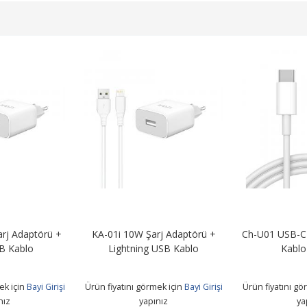
rj Adaptörü +
KA-01i 10W Şarj Adaptörü +
Ch-U01 USB-C 
B Kablo
Lightning USB Kablo
Kablo
ek için
Bayi Girişi
Ürün fiyatını görmek için
Bayi Girişi
Ürün fiyatını gö
nız
yapınız
ya