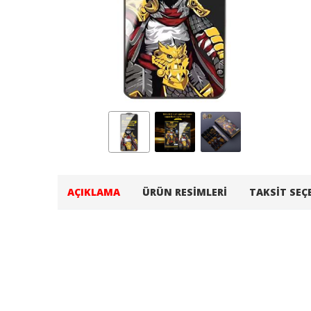
AÇIKLAMA
ÜRÜN RESIMLERI
TAKSIT SEÇ