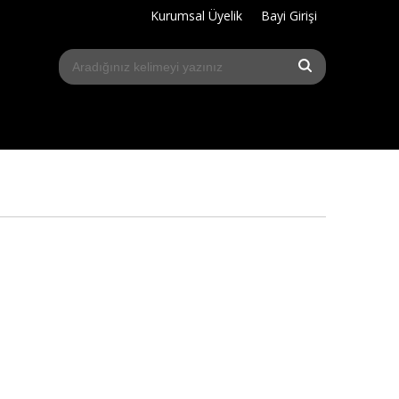
Kurumsal Üyelik
Bayi Girişi
s