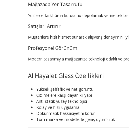
Mağazada Yer Tasarrufu
Yüzlerce farklı ürün kutusunu depolamak yerine tek bir 
Satışları Artırır
Müşterilere hızlı hizmet sunarak alışveriş deneyimini iyileş
Profesyonel Görünüm
Modern tasarımıyla mağazanıza teknoloji odaklı ve pr
AI Hayalet Glass Özellikleri
Yüksek şeffaflık ve net görüntü
Çizilmelere karşı dayanıklı yapı
Anti-statik yüzey teknolojisi
Kolay ve hızlı uygulama
Dokunmatik hassasiyetini korur
Tüm marka ve modellerle geniş uyumluluk