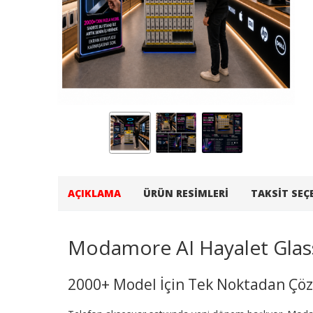
AÇIKLAMA
ÜRÜN RESIMLERI
TAKSIT SEÇ
Modamore AI Hayalet Glas
2000+ Model İçin Tek Noktadan Ç