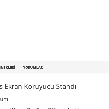
ENEKLERI
YORUMLAR
s Ekran Koruyucu Standı
özüm