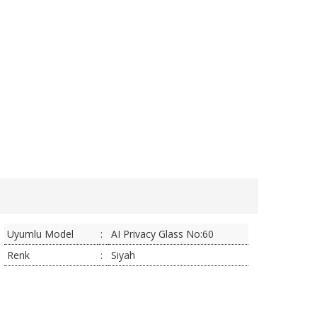
Uyumlu Model
:
AI Privacy Glass No:60
Renk
:
Siyah