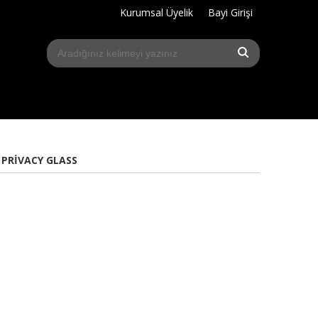
Kurumsal Üyelik
Bayi Girişi
 PRIVACY GLASS