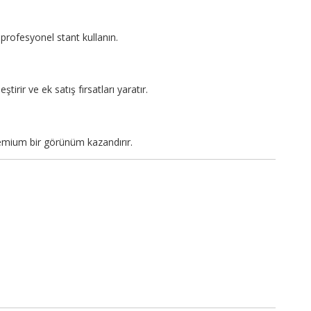
profesyonel stant kullanın.
tirir ve ek satış fırsatları yaratır.
emium bir görünüm kazandırır.