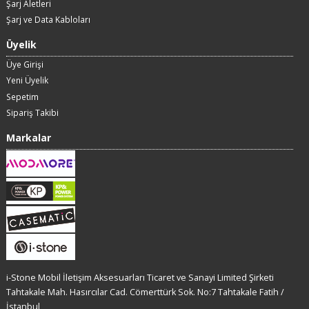
Şarj Aletleri
Şarj ve Data Kabloları
Üyelik
Üye Girişi
Yeni Üyelik
Sepetim
Sipariş Takibi
Markalar
i-Stone Mobil İletişim Aksesuarları Ticaret ve Sanayi Limited Şirketi
Tahtakale Mah. Hasırcılar Cad. Cömerttürk Sok. No:7 Tahtakale Fatih /
İstanbul