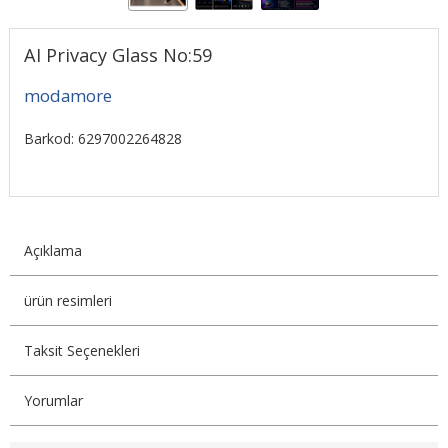
AI Privacy Glass No:59
modamore
Barkod: 6297002264828
Açıklama
ürün resimleri
Taksit Seçenekleri
Yorumlar