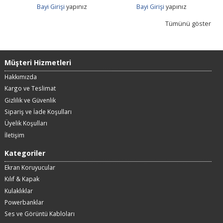
Bayi Girişi
yapınız
Bayi Girişi
yapınız
Tümünü göster
Müşteri Hizmetleri
Hakkımızda
Kargo ve Teslimat
Gizlilik ve Güvenlik
Sipariş ve İade Koşulları
Üyelik Koşulları
İletişim
Kategoriler
Ekran Koruyucular
Kılıf & Kapak
Kulaklıklar
Powerbanklar
Ses ve Görüntü Kabloları