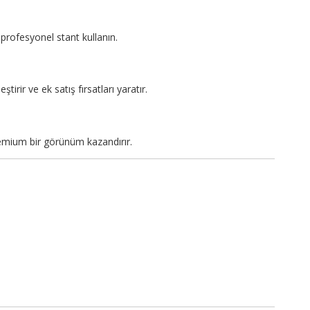
profesyonel stant kullanın.
tirir ve ek satış fırsatları yaratır.
emium bir görünüm kazandırır.