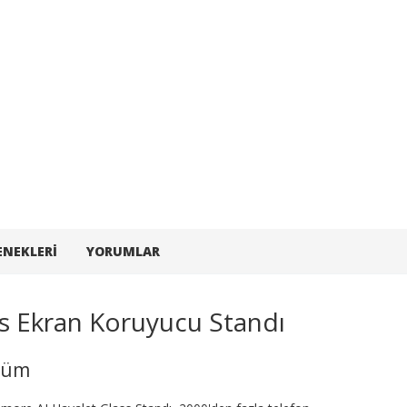
ENEKLERI
YORUMLAR
s Ekran Koruyucu Standı
özüm