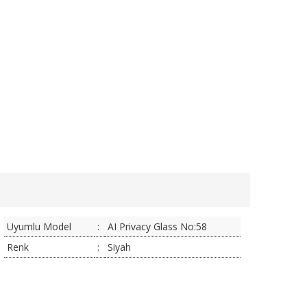
Uyumlu Model
:
AI Privacy Glass No:58
Renk
:
Siyah