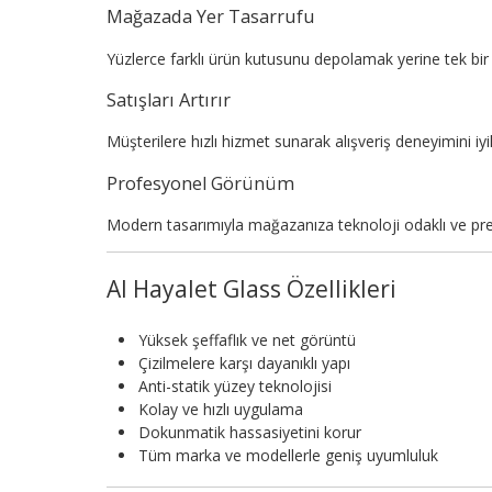
Mağazada Yer Tasarrufu
Yüzlerce farklı ürün kutusunu depolamak yerine tek bir 
Satışları Artırır
Müşterilere hızlı hizmet sunarak alışveriş deneyimini iyileş
Profesyonel Görünüm
Modern tasarımıyla mağazanıza teknoloji odaklı ve pr
AI Hayalet Glass Özellikleri
Yüksek şeffaflık ve net görüntü
Çizilmelere karşı dayanıklı yapı
Anti-statik yüzey teknolojisi
Kolay ve hızlı uygulama
Dokunmatik hassasiyetini korur
Tüm marka ve modellerle geniş uyumluluk