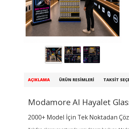
AÇIKLAMA
ÜRÜN RESIMLERI
TAKSIT SEÇ
Modamore AI Hayalet Glas
2000+ Model İçin Tek Noktadan Ç