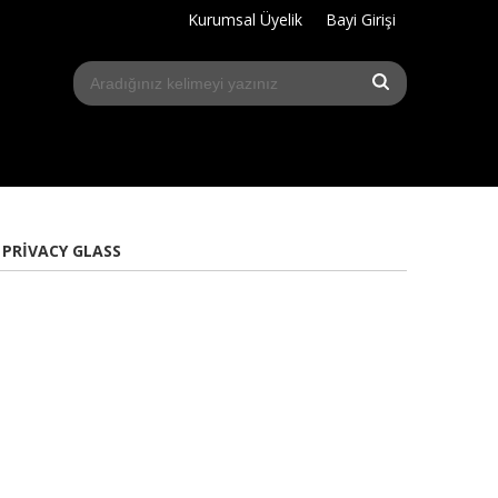
Kurumsal Üyelik
Bayi Girişi
 PRIVACY GLASS