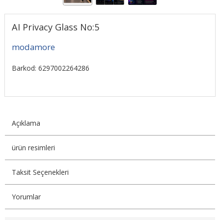
AI Privacy Glass No:5
modamore
Barkod: 6297002264286
Açıklama
ürün resimleri
Taksit Seçenekleri
Yorumlar