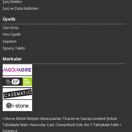
Şarj Aletleri
Şarj ve Data Kabloları
Üyelik
Üye Girişi
Yeni Üyelik
Sepetim
Sipariş Takibi
Markalar
i-Stone Mobil İletişim Aksesuarları Ticaret ve Sanayi Limited Şirketi
Tahtakale Mah. Hasırcılar Cad. Cömerttürk Sok. No:7 Tahtakale Fatih /
İstanbul