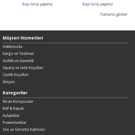
Bayi Girişi
yapınız
Bayi Girişi
yapınız
Tümünü göster
Müşteri Hizmetleri
Hakkımızda
Kargo ve Teslimat
Gizlilik ve Güvenlik
Sipariş ve İade Koşulları
Üyelik Koşulları
İletişim
Kategoriler
Ekran Koruyucular
Kılıf & Kapak
Kulaklıklar
Powerbanklar
Ses ve Görüntü Kabloları