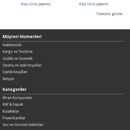
Bayi Girişi
yapınız
Bayi Girişi
yapınız
Tümünü göster
Müşteri Hizmetleri
Hakkımızda
Kargo ve Teslimat
Gizlilik ve Güvenlik
Sipariş ve İade Koşulları
Üyelik Koşulları
İletişim
Kategoriler
Ekran Koruyucular
Kılıf & Kapak
Kulaklıklar
Powerbanklar
Ses ve Görüntü Kabloları