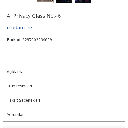
AI Privacy Glass No:46
modamore
Barkod: 6297002264699
Açıklama
ürün resimleri
Taksit Seçenekleri
Yorumlar