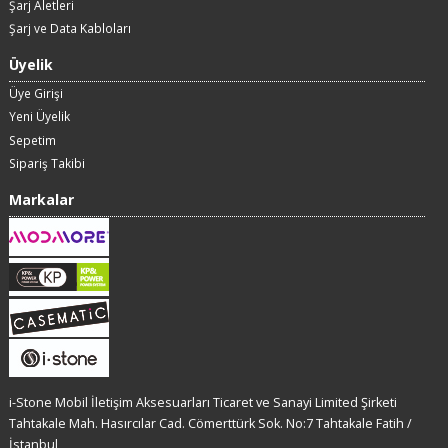
Şarj Aletleri
Şarj ve Data Kabloları
Üyelik
Üye Girişi
Yeni Üyelik
Sepetim
Sipariş Takibi
Markalar
i-Stone Mobil İletişim Aksesuarları Ticaret ve Sanayi Limited Şirketi
Tahtakale Mah. Hasırcılar Cad. Cömerttürk Sok. No:7 Tahtakale Fatih /
İstanbul