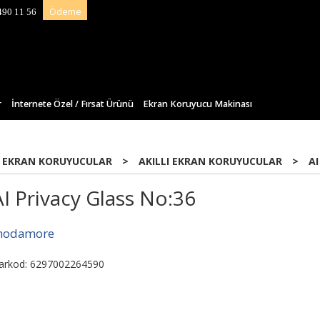
Ödeme
490 11 56
r
İnternete Özel / Fırsat Ürünü
Ekran Koruyucu Makinası
 EKRAN KORUYUCULAR
>
AKILLI EKRAN KORUYUCULAR
>
AI
AI Privacy Glass No:36
odamore
arkod: 6297002264590