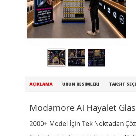
AÇIKLAMA
ÜRÜN RESIMLERI
TAKSIT SEÇ
Modamore AI Hayalet Glas
2000+ Model İçin Tek Noktadan Ç