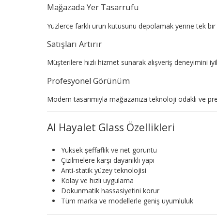
Mağazada Yer Tasarrufu
Yüzlerce farklı ürün kutusunu depolamak yerine tek bir 
Satışları Artırır
Müşterilere hızlı hizmet sunarak alışveriş deneyimini iyileş
Profesyonel Görünüm
Modern tasarımıyla mağazanıza teknoloji odaklı ve pr
AI Hayalet Glass Özellikleri
Yüksek şeffaflık ve net görüntü
Çizilmelere karşı dayanıklı yapı
Anti-statik yüzey teknolojisi
Kolay ve hızlı uygulama
Dokunmatik hassasiyetini korur
Tüm marka ve modellerle geniş uyumluluk