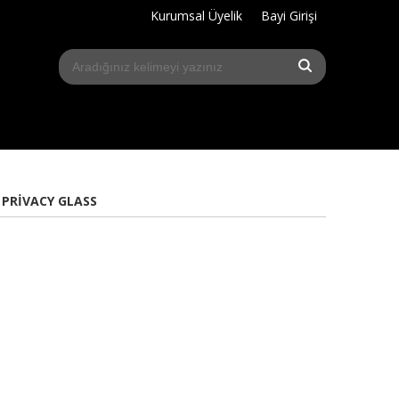
Kurumsal Üyelik
Bayi Girişi
 PRIVACY GLASS