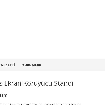
ENEKLERI
YORUMLAR
s Ekran Koruyucu Standı
özüm