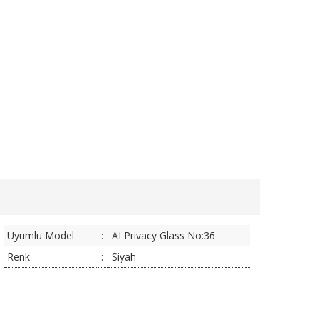
Uyumlu Model
:
AI Privacy Glass No:36
Renk
:
Siyah