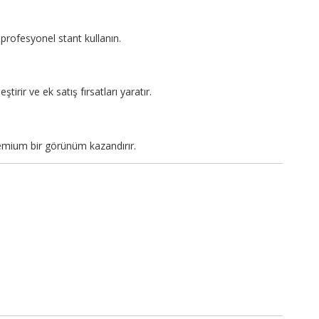
profesyonel stant kullanın.
tirir ve ek satış fırsatları yaratır.
emium bir görünüm kazandırır.