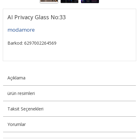
AI Privacy Glass No:33
modamore
Barkod: 6297002264569
Açıklama
ürün resimleri
Taksit Seçenekleri
Yorumlar