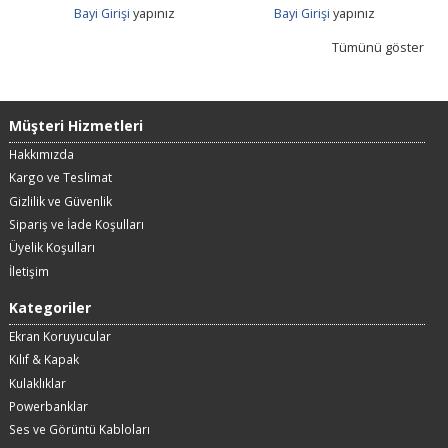
Bayi Girişi
yapınız
Bayi Girişi
yapınız
Tümünü göster
Müşteri Hizmetleri
Hakkımızda
Kargo ve Teslimat
Gizlilik ve Güvenlik
Sipariş ve İade Koşulları
Üyelik Koşulları
İletişim
Kategoriler
Ekran Koruyucular
Kılıf & Kapak
Kulaklıklar
Powerbanklar
Ses ve Görüntü Kabloları