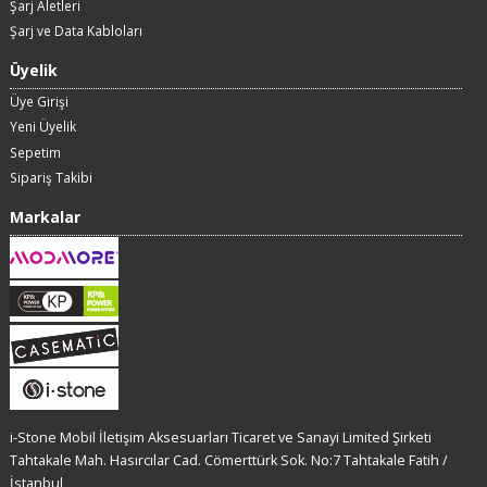
Şarj Aletleri
Şarj ve Data Kabloları
Üyelik
Üye Girişi
Yeni Üyelik
Sepetim
Sipariş Takibi
Markalar
i-Stone Mobil İletişim Aksesuarları Ticaret ve Sanayi Limited Şirketi
Tahtakale Mah. Hasırcılar Cad. Cömerttürk Sok. No:7 Tahtakale Fatih /
İstanbul