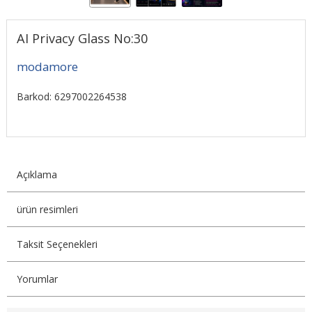
AI Privacy Glass No:30
modamore
Barkod: 6297002264538
Açıklama
ürün resimleri
Taksit Seçenekleri
Yorumlar