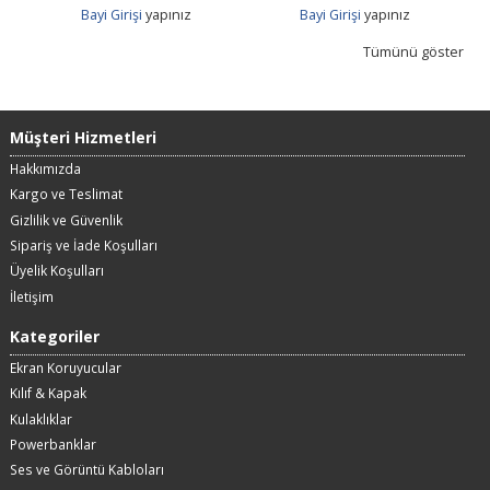
Bayi Girişi
yapınız
Bayi Girişi
yapınız
Tümünü göster
Müşteri Hizmetleri
Hakkımızda
Kargo ve Teslimat
Gizlilik ve Güvenlik
Sipariş ve İade Koşulları
Üyelik Koşulları
İletişim
Kategoriler
Ekran Koruyucular
Kılıf & Kapak
Kulaklıklar
Powerbanklar
Ses ve Görüntü Kabloları