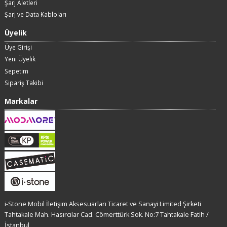
Şarj Aletleri
Şarj ve Data Kabloları
Üyelik
Üye Girişi
Yeni Üyelik
Sepetim
Sipariş Takibi
Markalar
i-Stone Mobil İletişim Aksesuarları Ticaret ve Sanayi Limited Şirketi
Tahtakale Mah. Hasırcılar Cad. Cömerttürk Sok. No:7 Tahtakale Fatih /
İstanbul