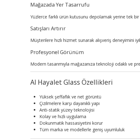
Mağazada Yer Tasarrufu
Yüzlerce farklı ürün kutusunu depolamak yerine tek bir 
Satışları Artırır
Müşterilere hızlı hizmet sunarak alışveriş deneyimini iyileş
Profesyonel Görünüm
Modern tasarımıyla mağazanıza teknoloji odaklı ve pr
AI Hayalet Glass Özellikleri
Yüksek şeffaflık ve net görüntü
Çizilmelere karşı dayanıklı yapı
Anti-statik yüzey teknolojisi
Kolay ve hızlı uygulama
Dokunmatik hassasiyetini korur
Tüm marka ve modellerle geniş uyumluluk