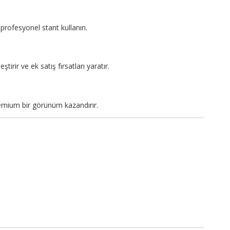
profesyonel stant kullanın.
tirir ve ek satış fırsatları yaratır.
emium bir görünüm kazandırır.