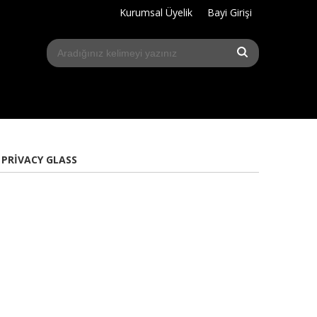
Kurumsal Üyelik
Bayi Girişi
 PRIVACY GLASS