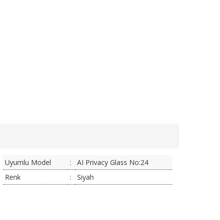
Uyumlu Model
:
AI Privacy Glass No:24
Renk
:
Siyah