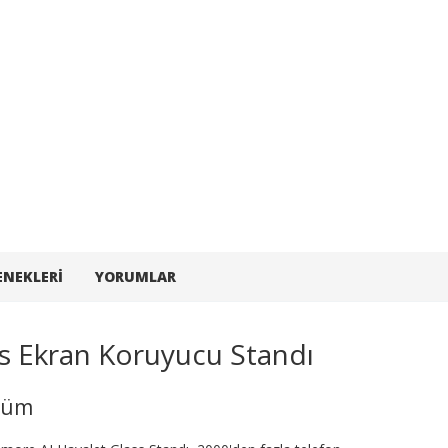
ENEKLERI
YORUMLAR
s Ekran Koruyucu Standı
özüm