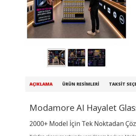
AÇIKLAMA
ÜRÜN RESIMLERI
TAKSIT SEÇ
Modamore AI Hayalet Glas
2000+ Model İçin Tek Noktadan Ç