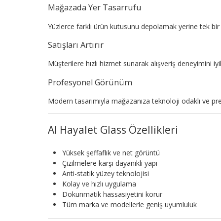
Mağazada Yer Tasarrufu
Yüzlerce farklı ürün kutusunu depolamak yerine tek bir 
Satışları Artırır
Müşterilere hızlı hizmet sunarak alışveriş deneyimini iyileş
Profesyonel Görünüm
Modern tasarımıyla mağazanıza teknoloji odaklı ve pr
AI Hayalet Glass Özellikleri
Yüksek şeffaflık ve net görüntü
Çizilmelere karşı dayanıklı yapı
Anti-statik yüzey teknolojisi
Kolay ve hızlı uygulama
Dokunmatik hassasiyetini korur
Tüm marka ve modellerle geniş uyumluluk