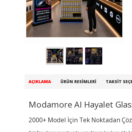
AÇIKLAMA
ÜRÜN RESIMLERI
TAKSIT SEÇ
Modamore AI Hayalet Glas
2000+ Model İçin Tek Noktadan Ç