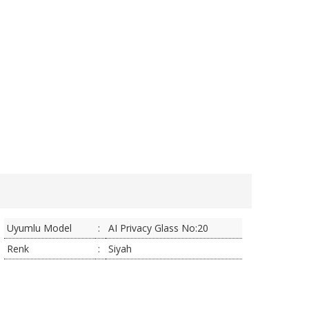
Uyumlu Model
:
AI Privacy Glass No:20
Renk
:
Siyah