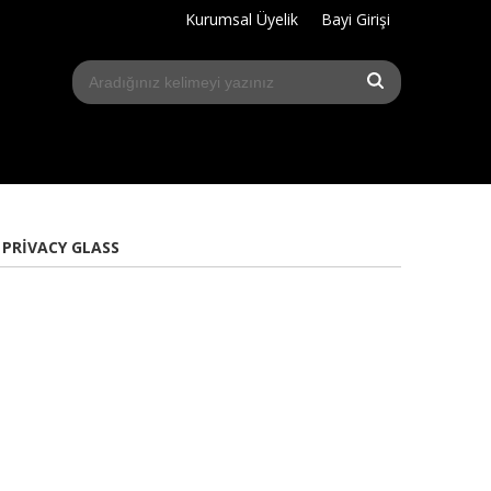
Kurumsal Üyelik
Bayi Girişi
 PRIVACY GLASS