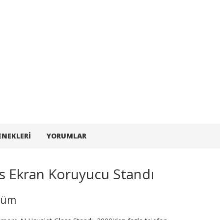
ENEKLERI
YORUMLAR
s Ekran Koruyucu Standı
özüm