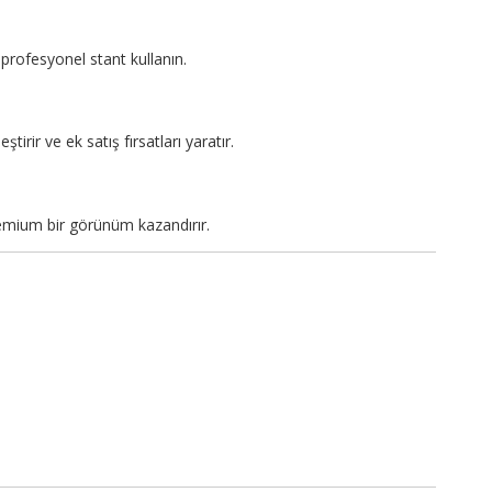
profesyonel stant kullanın.
tirir ve ek satış fırsatları yaratır.
emium bir görünüm kazandırır.