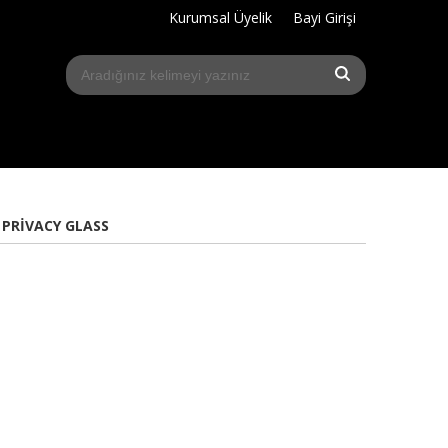
Kurumsal Üyelik
Bayi Girişi
 PRIVACY GLASS