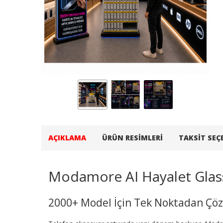
AÇIKLAMA
ÜRÜN RESIMLERI
TAKSIT SEÇ
Modamore AI Hayalet Glas
2000+ Model İçin Tek Noktadan Ç