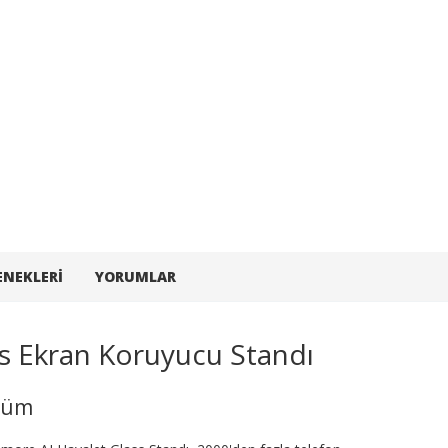
ENEKLERI
YORUMLAR
s Ekran Koruyucu Standı
özüm