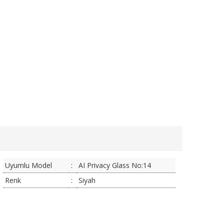
Uyumlu Model
:
AI Privacy Glass No:14
Renk
:
Siyah