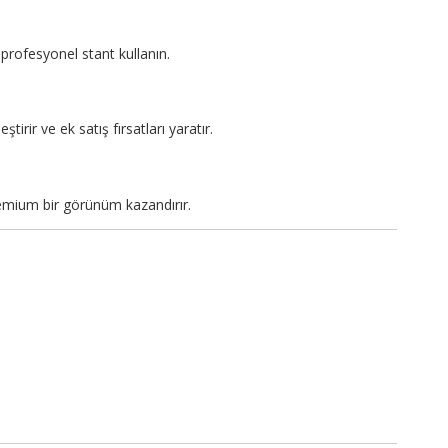
profesyonel stant kullanın.
tirir ve ek satış fırsatları yaratır.
emium bir görünüm kazandırır.