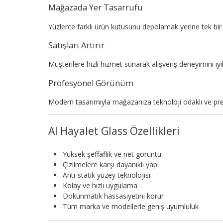
Mağazada Yer Tasarrufu
Yüzlerce farklı ürün kutusunu depolamak yerine tek bir 
Satışları Artırır
Müşterilere hızlı hizmet sunarak alışveriş deneyimini iyileş
Profesyonel Görünüm
Modern tasarımıyla mağazanıza teknoloji odaklı ve pr
AI Hayalet Glass Özellikleri
Yüksek şeffaflık ve net görüntü
Çizilmelere karşı dayanıklı yapı
Anti-statik yüzey teknolojisi
Kolay ve hızlı uygulama
Dokunmatik hassasiyetini korur
Tüm marka ve modellerle geniş uyumluluk