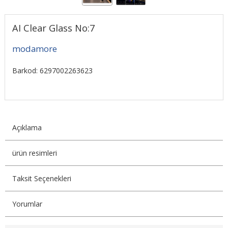
AI Clear Glass No:7
modamore
Barkod: 6297002263623
Açıklama
ürün resimleri
Taksit Seçenekleri
Yorumlar