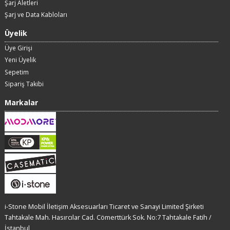
Şarj Aletleri
Şarj ve Data Kabloları
Üyelik
Üye Girişi
Yeni Üyelik
Sepetim
Sipariş Takibi
Markalar
i-Stone Mobil İletişim Aksesuarları Ticaret ve Sanayi Limited Şirketi
Tahtakale Mah. Hasırcılar Cad. Cömerttürk Sok. No:7 Tahtakale Fatih /
İstanbul