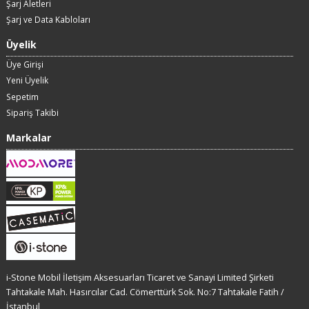
Şarj Aletleri
Şarj ve Data Kabloları
Üyelik
Üye Girişi
Yeni Üyelik
Sepetim
Sipariş Takibi
Markalar
i-Stone Mobil İletişim Aksesuarları Ticaret ve Sanayi Limited Şirketi
Tahtakale Mah. Hasırcılar Cad. Cömerttürk Sok. No:7 Tahtakale Fatih /
İstanbul