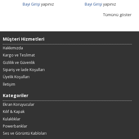
Bayi Girişi
yapınız
Bayi Girişi
yapınız
Tümünü göster
Müşteri Hizmetleri
Hakkımızda
Kargo ve Teslimat
Gizlilik ve Güvenlik
Sipariş ve İade Koşulları
Üyelik Koşulları
İletişim
Kategoriler
Ekran Koruyucular
Kılıf & Kapak
Kulaklıklar
Powerbanklar
Ses ve Görüntü Kabloları