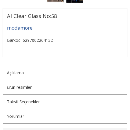
AI Clear Glass No:58
modamore
Barkod: 6297002264132
Açıklama
ürün resimleri
Taksit Seçenekleri
Yorumlar