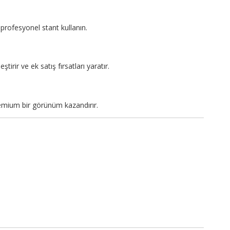
profesyonel stant kullanın.
tirir ve ek satış fırsatları yaratır.
emium bir görünüm kazandırır.