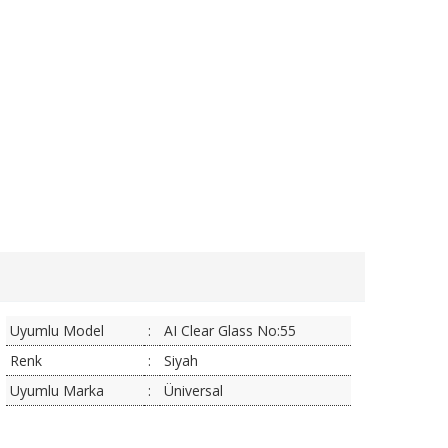
Uyumlu Model
:
AI Clear Glass No:55
Renk
:
Siyah
Uyumlu Marka
:
Üniversal