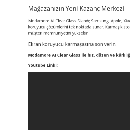
Mağazanızın Yeni Kazanç Merkezi
Modamore AI Clear Glass Standı; Samsung, Apple, Xia
koruyucu çözümlerini tek noktada sunar. Karmaşık stok y
müşteri memnuniyetini yükseltir.
Ekran koruyucu karmaşasına son verin.
Modamore AI Clear Glass ile hız, düzen ve kârlılığı
Youtube Linki: