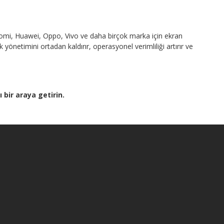
omi, Huawei, Oppo, Vivo ve daha birçok marka için ekran
önetimini ortadan kaldırır, operasyonel verimliliği artırır ve
 bir araya getirin.