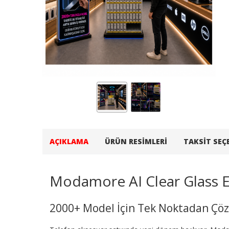
AÇIKLAMA
ÜRÜN RESIMLERI
TAKSIT SEÇ
Modamore AI Clear Glass 
2000+ Model İçin Tek Noktadan Ç