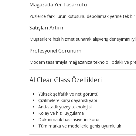
Mağazada Yer Tasarrufu
Yüzlerce farklı ürün kutusunu depolamak yerine tek bir 
Satışları Artırır
Müşterilere hızlı hizmet sunarak alışveriş deneyimini iyileş
Profesyonel Görünüm
Modern tasarımıyla mağazanıza teknoloji odaklı ve pr
AI Clear Glass Özellikleri
Yüksek şeffaflık ve net görüntü
Çizilmelere karşı dayanıklı yapı
Anti-statik yüzey teknolojisi
Kolay ve hızlı uygulama
Dokunmatik hassasiyetini korur
Tüm marka ve modellerle geniş uyumluluk